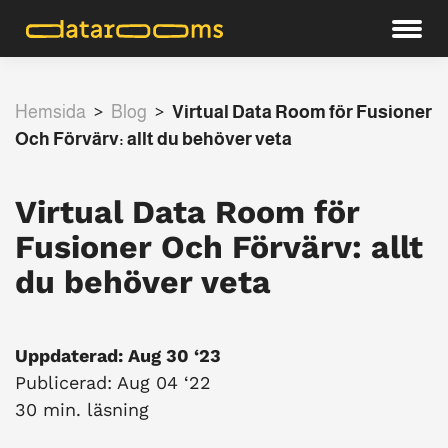
Hemsida
>
Blog
>
Virtual Data Room för Fusioner
Och Förvärv: allt du behöver veta
Virtual Data Room för
Fusioner Och Förvärv: allt
du behöver veta
Uppdaterad: Aug 30 ‘23
Publicerad: Aug 04 ‘22
30 min. läsning