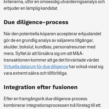
kriterierna, utför en ömsesidig utvärderingsanalys och
erbjuder en lämplig kandidat.
Due diligence-process
När den potentiella köparen accepterar erbjudandet
gör de en grundlig analys av säljarens tillgångar,
skulder, bokslut, kundbas, personalresurser med
mera. Syftet är att försäkra sig om att M&A-
transaktionen kommer att ge det förväntade värdet.
Virtuella datarum för due diligence
har också visat sig
vara extremt säkra och tillförlitliga.
Integration efter fusionen
Efter en framgångsrik due diligence-process
kombinerar integrationsprocessen två företag till ett.