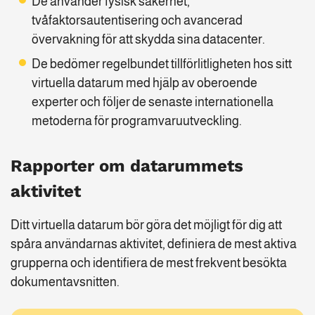
De använder fysisk säkerhet,
tvåfaktorsautentisering och avancerad
övervakning för att skydda sina datacenter.
De bedömer regelbundet tillförlitligheten hos sitt
virtuella datarum med hjälp av oberoende
experter och följer de senaste internationella
metoderna för programvaruutveckling.
Rapporter om datarummets
aktivitet
Ditt virtuella datarum bör göra det möjligt för dig att
spåra användarnas aktivitet, definiera de mest aktiva
grupperna och identifiera de mest frekvent besökta
dokumentavsnitten.