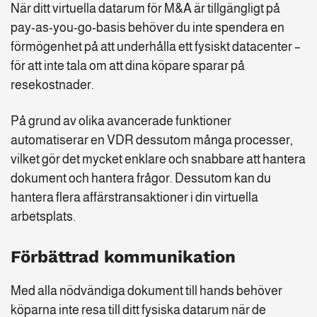
När ditt virtuella datarum för M&A är tillgängligt på
pay-as-you-go-basis behöver du inte spendera en
förmögenhet på att underhålla ett fysiskt datacenter –
för att inte tala om att dina köpare sparar på
resekostnader.
På grund av olika avancerade funktioner
automatiserar en VDR dessutom många processer,
vilket gör det mycket enklare och snabbare att hantera
dokument och hantera frågor. Dessutom kan du
hantera flera affärstransaktioner i din virtuella
arbetsplats.
Förbättrad kommunikation
Med alla nödvändiga dokument till hands behöver
köparna inte resa till ditt fysiska datarum när de