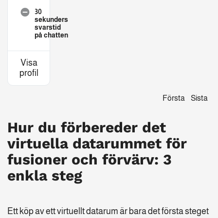
30
sekunders
svarstid
på chatten
Visa
profil
Första
Sista
Hur du förbereder det
virtuella datarummet för
fusioner och förvärv: 3
enkla steg
Ett köp av ett virtuellt datarum är bara det första steget