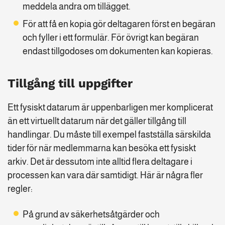
meddela andra om tillägget.
För att få en kopia gör deltagaren först en begäran
och fyller i ett formulär. För övrigt kan begäran
endast tillgodoses om dokumenten kan kopieras.
Tillgång till uppgifter
Ett fysiskt datarum är uppenbarligen mer komplicerat
än ett virtuellt datarum när det gäller tillgång till
handlingar. Du måste till exempel fastställa särskilda
tider för när medlemmarna kan besöka ett fysiskt
arkiv. Det är dessutom inte alltid flera deltagare i
processen kan vara där samtidigt. Här är några fler
regler:
På grund av säkerhetsåtgärder och