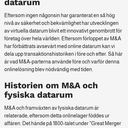
datarum
Eftersom ingen någonsin har garanterat en så hög
nivå av säkerhet och bekvämlighet har utvecklingen
av virtuella datarum blivit ett innovativt genombrott för
företag över hela världen. Eftersom förloppet av M&A
har förbättrats avsevärt med online datarum kan vi
dela upp transaktionshistoriken i före och efter. Så här
är vad M&A-parterna använde före och varför denna
onlinelösning blev nödvändig med tiden.
Historien om M&A och
fysiska datarum
M&A och framväxten av fysiska datarum är
relaterade, eftersom detta onlinelager föddes ur
affären. Det hände på 1800-talet under “Great Merger