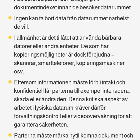
dokumentindexet innan de besöker datarummet.
Ingen kan ta bort data från datarummet närhelst
de vill.
I allmänhet är det tillåtet att använda bärbara
datorer eller andra enheter. De som har
kopieringsmöjligheter är dock förbjudna –
skannrar, smarttelefoner, kopieringsmaskiner
osv.
Eftersom informationen måste förbli intakt och
konfidentiell får parterna till exempel inte radera,
skada eller ändra den. Denna kritiska aspekt av
arbetet i fysiska datarum kräver därför
förvaltningskontroll eller videoövervakning för att
garantera säkerheten.
Parterna måste märka nytillkomna dokument och