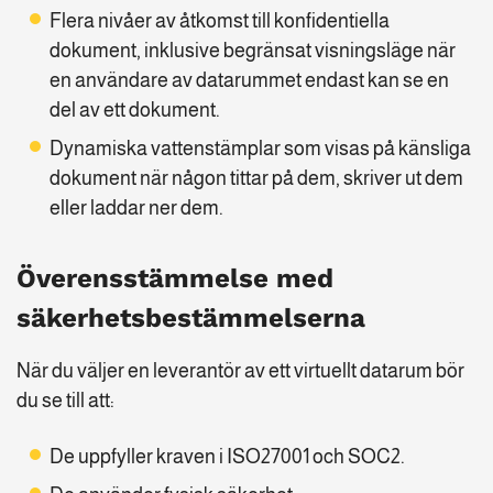
Flera nivåer av åtkomst till konfidentiella
dokument, inklusive begränsat visningsläge när
en användare av datarummet endast kan se en
del av ett dokument.
Dynamiska vattenstämplar som visas på känsliga
dokument när någon tittar på dem, skriver ut dem
eller laddar ner dem.
Överensstämmelse med
säkerhetsbestämmelserna
När du väljer en leverantör av ett virtuellt datarum bör
du se till att:
De uppfyller kraven i ISO27001 och SOC2.