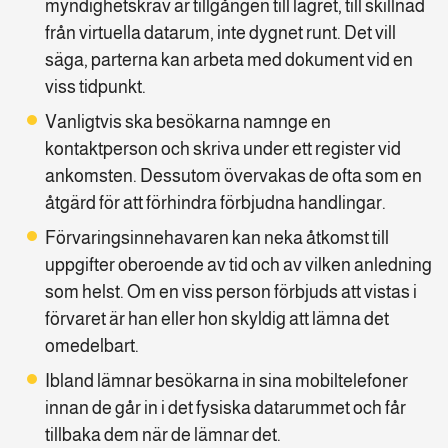
myndighetskrav är tillgången till lagret, till skillnad
från virtuella datarum, inte dygnet runt. Det vill
säga, parterna kan arbeta med dokument vid en
viss tidpunkt.
Vanligtvis ska besökarna namnge en
kontaktperson och skriva under ett register vid
ankomsten. Dessutom övervakas de ofta som en
åtgärd för att förhindra förbjudna handlingar.
Förvaringsinnehavaren kan neka åtkomst till
uppgifter oberoende av tid och av vilken anledning
som helst. Om en viss person förbjuds att vistas i
förvaret är han eller hon skyldig att lämna det
omedelbart.
Ibland lämnar besökarna in sina mobiltelefoner
innan de går in i det fysiska datarummet och får
tillbaka dem när de lämnar det.