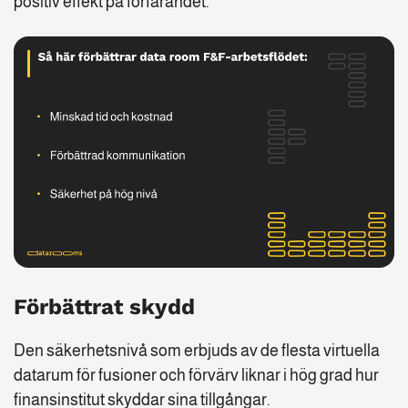
positiv effekt på förfarandet.
Förbättrat skydd
Den säkerhetsnivå som erbjuds av de flesta virtuella
datarum för fusioner och förvärv liknar i hög grad hur
finansinstitut skyddar sina tillgångar.