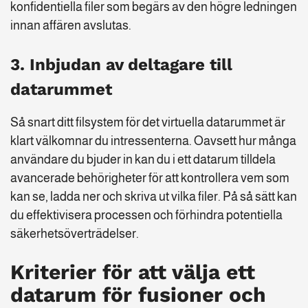
konfidentiella filer som begärs av den högre ledningen
innan affären avslutas.
3. Inbjudan av deltagare till
datarummet
Så snart ditt filsystem för det virtuella datarummet är
klart välkomnar du intressenterna. Oavsett hur många
användare du bjuder in kan du i ett datarum tilldela
avancerade behörigheter för att kontrollera vem som
kan se, ladda ner och skriva ut vilka filer. På så sätt kan
du effektivisera processen och förhindra potentiella
säkerhetsöverträdelser.
Kriterier för att välja ett
datarum för fusioner och