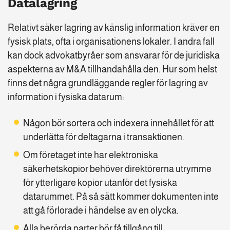
Datalagring
Relativt säker lagring av känslig information kräver en
fysisk plats, ofta i organisationens lokaler. I andra fall
kan dock advokatbyråer som ansvarar för de juridiska
aspekterna av M&A tillhandahålla den. Hur som helst
finns det några grundläggande regler för lagring av
information i fysiska datarum:
Någon bör sortera och indexera innehållet för att
underlätta för deltagarna i transaktionen.
Om företaget inte har elektroniska
säkerhetskopior behöver direktörerna utrymme
för ytterligare kopior utanför det fysiska
datarummet. På så sätt kommer dokumenten inte
att gå förlorade i händelse av en olycka.
Alla berörda parter bör få tillgång till