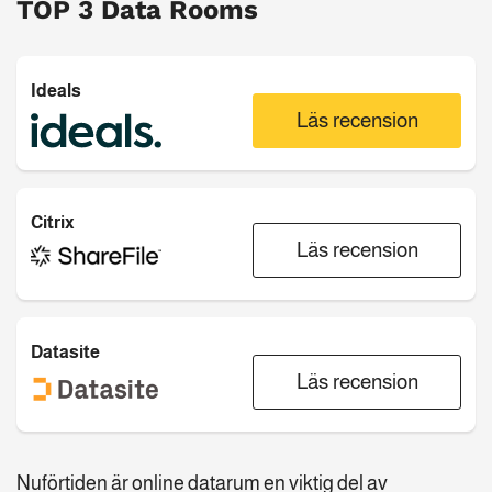
TOP 3 Data Rooms
Ideals
Läs recension
Citrix
Läs recension
Datasite
Läs recension
Nuförtiden är online datarum en viktig del av