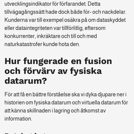
utvecklingsindikator för förfarandet. Detta
tillvägagångssätt hade dock både för- och nackdelar.
Kunderna var till exempel osäkra på om dataskyddet
eller dataintegriteten var tillförlitlig, eftersom
konkurrenter, inkräktare och till och med
naturkatastrofer kunde hota den.
Hur fungerade en fusion
och förvärv av fysiska
datarum?
För att få en bättre förståelse ska vi dyka djupare ner i
historien om fysiska datarum och virtuella datarum för
att känna skillnaden i lagring och åtkomst av
information.