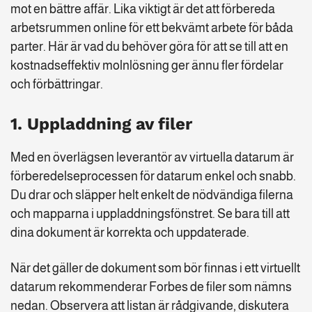
mot en bättre affär. Lika viktigt är det att förbereda
arbetsrummen online för ett bekvämt arbete för båda
parter. Här är vad du behöver göra för att se till att en
kostnadseffektiv molnlösning ger ännu fler fördelar
och förbättringar.
1. Uppladdning av filer
Med en överlägsen leverantör av virtuella datarum är
förberedelseprocessen för datarum enkel och snabb.
Du drar och släpper helt enkelt de nödvändiga filerna
och mapparna i uppladdningsfönstret. Se bara till att
dina dokument är korrekta och uppdaterade.
När det gäller de dokument som bör finnas i ett virtuellt
datarum rekommenderar Forbes de filer som nämns
nedan. Observera att listan är rådgivande, diskutera