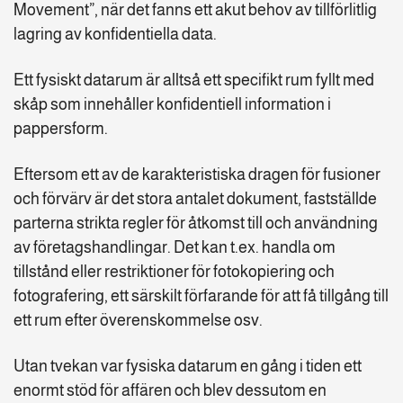
Movement”, när det fanns ett akut behov av tillförlitlig
lagring av konfidentiella data.
Ett fysiskt datarum är alltså ett specifikt rum fyllt med
skåp som innehåller konfidentiell information i
pappersform.
Eftersom ett av de karakteristiska dragen för fusioner
och förvärv är det stora antalet dokument, fastställde
parterna strikta regler för åtkomst till och användning
av företagshandlingar. Det kan t.ex. handla om
tillstånd eller restriktioner för fotokopiering och
fotografering, ett särskilt förfarande för att få tillgång till
ett rum efter överenskommelse osv.
Utan tvekan var fysiska datarum en gång i tiden ett
enormt stöd för affären och blev dessutom en